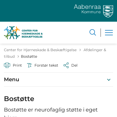
Tilbage til
Center for Hjerneskade & Beskæftigelse
Afdelinger &
tilbud
Bostøtte
Print
Forstør tekst
Del
Menu
Bostøtte
Bostøtte er neurofaglig støtte i eget