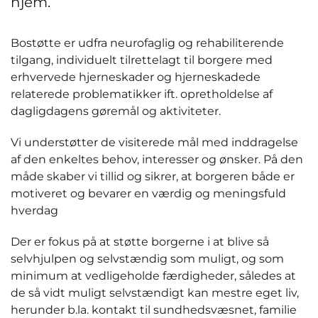
hjem.
Bostøtte er udfra neurofaglig og rehabiliterende
tilgang, individuelt tilrettelagt til borgere med
erhvervede hjerneskader og hjerneskadede
relaterede problematikker ift. opretholdelse af
dagligdagens gøremål og aktiviteter.
Vi understøtter de visiterede mål med inddragelse
af den enkeltes behov, interesser og ønsker. På den
måde skaber vi tillid og sikrer, at borgeren både er
motiveret og bevarer en værdig og meningsfuld
hverdag
Der er fokus på at støtte borgerne i at blive så
selvhjulpen og selvstændig som muligt, og som
minimum at vedligeholde færdigheder, således at
de så vidt muligt selvstændigt kan mestre eget liv,
herunder b.la. kontakt til sundhedsvæsnet, familie