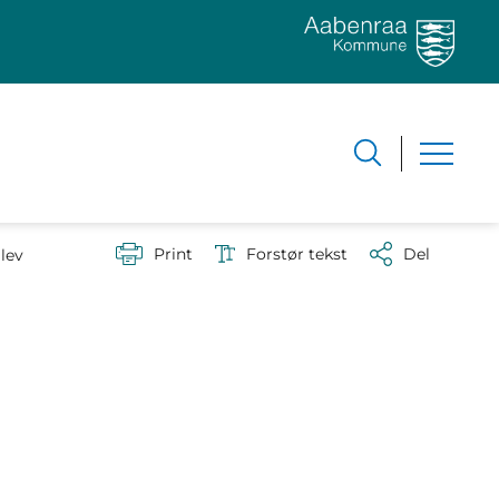
Print
Forstør tekst
Del
glev