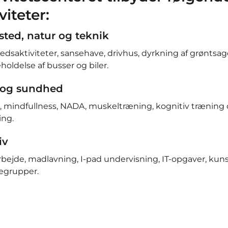
viteter:
ted, natur og teknik
dsaktiviteter, sansehave, drivhus, dyrkning af grøntsag
holdelse af busser og biler.
 og sundhed
, mindfullness, NADA, muskeltræning, kognitiv træning
ng.
iv
bejde, madlavning, I-pad undervisning, IT-opgaver, kun
egrupper.