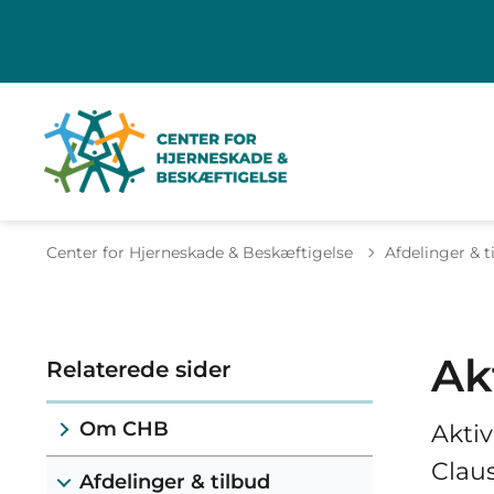
Center for Hjerneskade & Beskæftigelse
Afdelinger & t
Ak
Relaterede sider
Om CHB
Aktiv
Claus
Afdelinger & tilbud