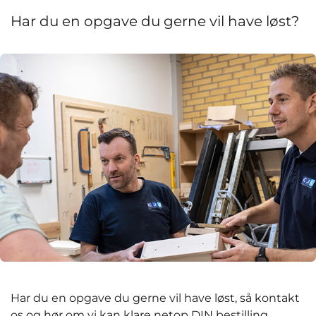
Har du en opgave du gerne vil have løst?
Har du en opgave du gerne vil have løst, så kontakt
os og hør om vi kan klare netop DIN bestilling.