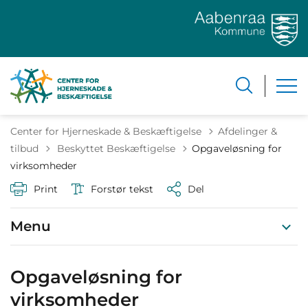
Center for Hjerneskade & Beskæftigelse
Afdelinger &
Tilbage til
tilbud
Beskyttet Beskæftigelse
Opgaveløsning for
virksomheder
Print
Forstør tekst
Del
Menu
Opgaveløsning for
virksomheder