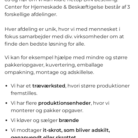
Center for Hjerneskade & Beskæftigelse består af 3
forskellige afdelinger.
Hver afdeling er unik, hvor vi med mennesket i
fokus samarbejder med div. virksomheder om at
finde den bedste løsning for alle.
Vi kan for eksempel hjælpe med mindre og større
pakkeriopgaver, kuvertering, emballage
ompakning, montage og adskillelse.
Vi har et
træværksted
, hvori større produktioner
fremstilles.
Vi har flere
produktionsenheder
, hvor vi
monterer og pakker opgaver.
Vi kløver og sælger
brænde
Vi modtager
it-skrot, som bliver adskilt,
genanvendt eller skrottet
.